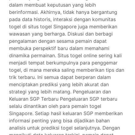
dalam membuat keputusan yang lebih
berinformasi. Akhirnya, tidak hanya bergantung
pada data historis, interaksi dengan komunitas
togel di situs togel Singapore juga memberikan
wawasan yang berharga. Diskusi dan berbagi
pengalaman dengan sesama pemain dapat
membuka perspektif baru dalam memahami
dinamika permainan. Situs togel online sering kali
menjadi tempat berkumpulnya para penggemar
togel, di mana mereka saling memberikan tips dan
trik terbaru. Ini semua dapat berperan dalam
menciptakan prediksi yang lebih akurat dan
strategi yang lebih matang. Pengeluaran dan
Keluaran SGP Terbaru Pengeluaran SGP terbaru
selalu dinantikan oleh para pemain togel
Singapore. Setiap hasil keluaran SGP memberikan
informasi penting yang bisa dijadikan bahan
analisis untuk prediksi togel selanjutnya. Dengan