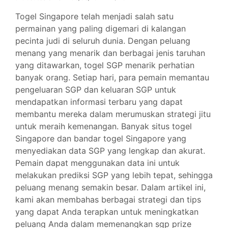
Togel Singapore telah menjadi salah satu
permainan yang paling digemari di kalangan
pecinta judi di seluruh dunia. Dengan peluang
menang yang menarik dan berbagai jenis taruhan
yang ditawarkan, togel SGP menarik perhatian
banyak orang. Setiap hari, para pemain memantau
pengeluaran SGP dan keluaran SGP untuk
mendapatkan informasi terbaru yang dapat
membantu mereka dalam merumuskan strategi jitu
untuk meraih kemenangan. Banyak situs togel
Singapore dan bandar togel Singapore yang
menyediakan data SGP yang lengkap dan akurat.
Pemain dapat menggunakan data ini untuk
melakukan prediksi SGP yang lebih tepat, sehingga
peluang menang semakin besar. Dalam artikel ini,
kami akan membahas berbagai strategi dan tips
yang dapat Anda terapkan untuk meningkatkan
peluang Anda dalam memenangkan sgp prize