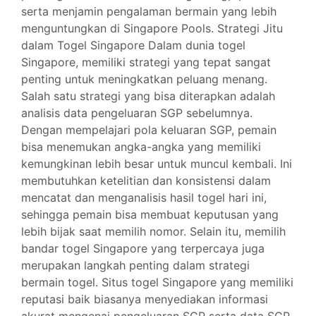
serta menjamin pengalaman bermain yang lebih
menguntungkan di Singapore Pools. Strategi Jitu
dalam Togel Singapore Dalam dunia togel
Singapore, memiliki strategi yang tepat sangat
penting untuk meningkatkan peluang menang.
Salah satu strategi yang bisa diterapkan adalah
analisis data pengeluaran SGP sebelumnya.
Dengan mempelajari pola keluaran SGP, pemain
bisa menemukan angka-angka yang memiliki
kemungkinan lebih besar untuk muncul kembali. Ini
membutuhkan ketelitian dan konsistensi dalam
mencatat dan menganalisis hasil togel hari ini,
sehingga pemain bisa membuat keputusan yang
lebih bijak saat memilih nomor. Selain itu, memilih
bandar togel Singapore yang terpercaya juga
merupakan langkah penting dalam strategi
bermain togel. Situs togel Singapore yang memiliki
reputasi baik biasanya menyediakan informasi