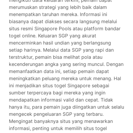
mengikuti data keluaran terkini, pemain dapat
merumuskan strategi yang lebih baik dalam
menempatkan taruhan mereka. Informasi ini
biasanya dapat diakses secara langsung melalui
situs resmi Singapore Pools atau platform bandar
togel online. Keluaran SGP yang akurat
mencerminkan hasil undian yang berlangsung
setiap harinya. Melalui data SGP yang rapi dan
terstruktur, pemain bisa melihat pola atau
kecenderungan angka yang sering muncul. Dengan
memanfaatkan data ini, setiap pemain dapat
meningkatkan peluang mereka untuk menang. Hal
ini menjadikan situs togel Singapore sebagai
sumber terpercaya bagi mereka yang ingin
mendapatkan informasi valid dan cepat. Tidak
hanya itu, para pemain juga diingatkan untuk selalu
mengecek pengeluaran SGP yang terbaru.
Mengingat banyaknya situs yang menawarkan
informasi, penting untuk memilih situs togel