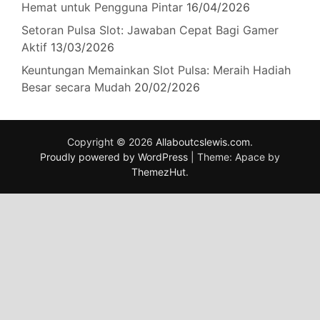
Hemat untuk Pengguna Pintar
16/04/2026
Setoran Pulsa Slot: Jawaban Cepat Bagi Gamer
Aktif
13/03/2026
Keuntungan Memainkan Slot Pulsa: Meraih Hadiah
Besar secara Mudah
20/02/2026
Copyright © 2026
Allaboutcslewis.com
.
Proudly powered by WordPress
|
Theme: Apace by
ThemezHut
.