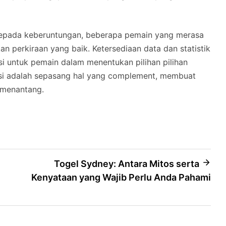
kepada keberuntungan, beberapa pemain yang merasa
n perkiraan yang baik. Ketersediaan data dan statistik
si untuk pemain dalam menentukan pilihan pilihan
diksi adalah sepasang hal yang complement, membuat
 menantang.
Togel Sydney: Antara Mitos serta
Kenyataan yang Wajib Perlu Anda Pahami