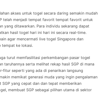
ahan akses untuk togel secara daring semakin mudah
telah menjadi tempat favorit tempat favorit untuk
n yang ditawarkan. Para individu sekarang dapat
 hasil togel hari ini hari ini secara real-time.
in agar mencermati live togel Singapore dan
 tempat ke lokasi.
juga turut memfasilitasi perkembangan pasar togel
n taruhannya serta melihat rekap hasil SGP di mana
r-fitur seperti yang ada di penarikan langsung
emakin memikat generasi muda yang ingin pengalaman
ut SGP yang cepat dan dan tepat memberikan
ogel, membuat SGP sebagai pilihan utama di sektor