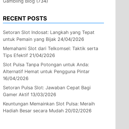
Gambling Blog
(734)
RECENT POSTS
Setoran Slot Indosat: Langkah yang Tepat
untuk Pemain yang Bijak
24/04/2026
Memahami Slot dari Telkomsel: Taktik serta
Tips Efektif
21/04/2026
Slot Pulsa Tanpa Potongan untuk Anda:
Alternatif Hemat untuk Pengguna Pintar
16/04/2026
Setoran Pulsa Slot: Jawaban Cepat Bagi
Gamer Aktif
13/03/2026
Keuntungan Memainkan Slot Pulsa: Meraih
Hadiah Besar secara Mudah
20/02/2026