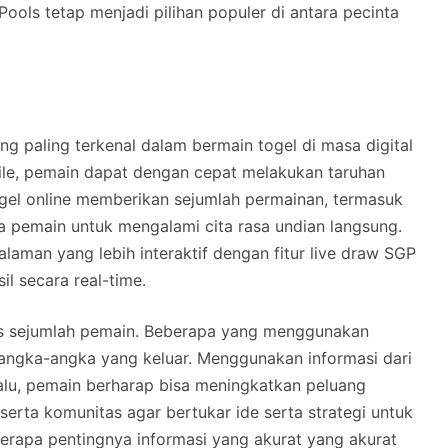
ols tetap menjadi pilihan populer di antara pecinta
ng paling terkenal dalam bermain togel di masa digital
ile, pemain dapat dengan cepat melakukan taruhan
ogel online memberikan sejumlah permainan, termasuk
a pemain untuk mengalami cita rasa undian langsung.
laman yang lebih interaktif dengan fitur live draw SGP
l secara real-time.
us sejumlah pemain. Beberapa yang menggunakan
ngka-angka yang keluar. Menggunakan informasi dari
lalu, pemain berharap bisa meningkatkan peluang
serta komunitas agar bertukar ide serta strategi untuk
rapa pentingnya informasi yang akurat yang akurat