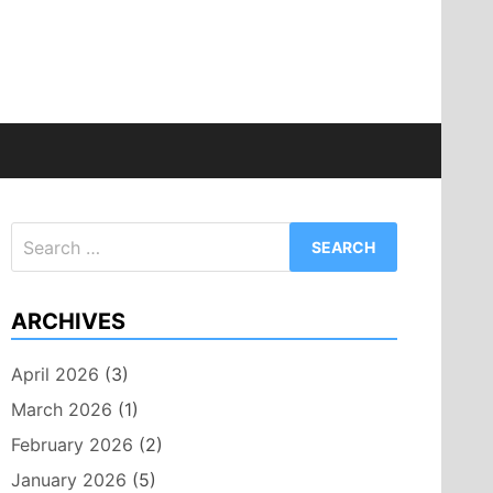
Search
for:
ARCHIVES
April 2026
(3)
March 2026
(1)
February 2026
(2)
January 2026
(5)