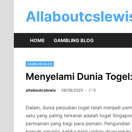
Skip
to
Allaboutcslew
content
HOME
GAMBLING BLOG
GAMBLING BLOG
Menyelami Dunia Togel:
allaboutcslewis
08/08/2025
0
Dalam, dunia perjudian togel telah menjadi per
satu yang paling terkenal adalah togel Sing
permainan yang bagi para pemain. Pengundian 
banyak pecinta, ketika hasil undian diumumkan