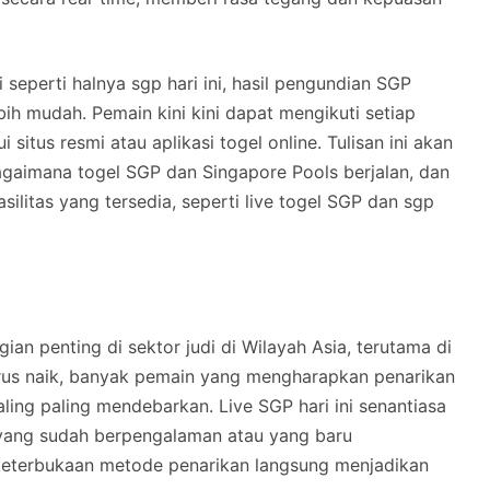
seperti halnya sgp hari ini, hasil pengundian SGP
ih mudah. Pemain kini kini dapat mengikuti setiap
situs resmi atau aplikasi togel online. Tulisan ini akan
imana togel SGP dan Singapore Pools berjalan, dan
litas yang tersedia, seperti live togel SGP dan sgp
an penting di sektor judi di Wilayah Asia, terutama di
erus naik, banyak pemain yang mengharapkan penarikan
ng paling mendebarkan. Live SGP hari ini senantiasa
k yang sudah berpengalaman atau yang baru
eterbukaan metode penarikan langsung menjadikan